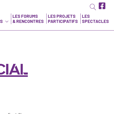
LES FORUMS
LES PROJETS
LES
NS
& RENCONTRES
PARTICIPATIFS
SPECTACLES
CIAL