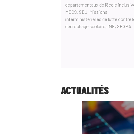
départementaux de l’école inclusive
MECS, SEJ, Missions
interministérielles de lutte contre l
décrochage scolaire, IME, SEGPA.
ACTUALITÉS