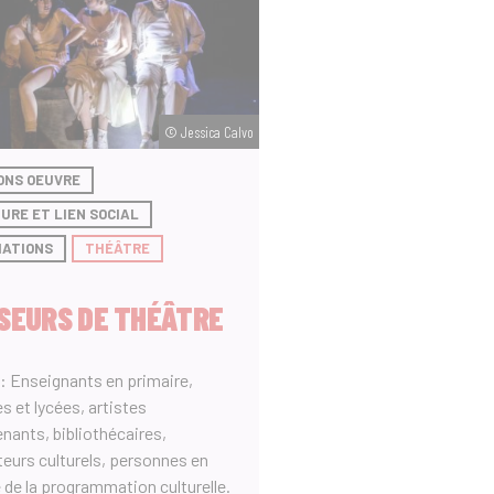
© Jessica Calvo
ONS OEUVRE
URE ET LIEN SOCIAL
ATIONS
THÉÂTRE
SEURS DE THÉÂTRE
 : Enseignants en primaire,
s et lycées, artistes
enants, bibliothécaires,
eurs culturels, personnes en
 de la programmation culturelle.