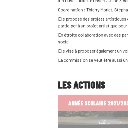
Iris Duval, Juliette Ossart, Chloé Z
Coordination : Thierry Morlet, Stéph
Elle propose des projets artistiques 
participer à un projet artistique pour 
En étroite collaboration avec des part
social.
Elle vise à proposer également un vol
La commission se veut être aussi un
LES ACTIONS
ANNÉE SCOLAIRE 2021/20