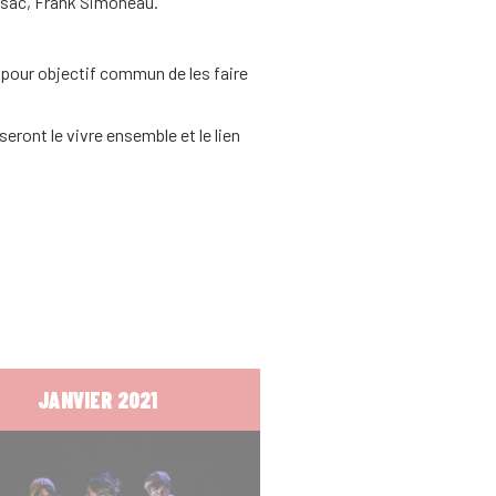
irsac, Frank Simoneau.
c pour objectif commun de les faire
seront le vivre ensemble et le lien
JANVIER 2021