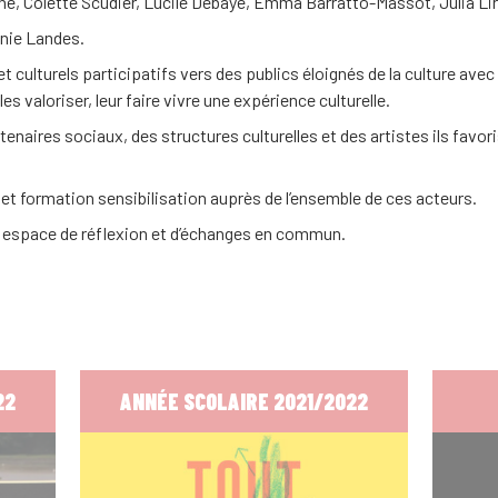
idane, Colette Scudier, Lucile Debaye, Emma Barratto-Massot, Julia L
anie Landes.
et culturels participatifs vers des publics éloignés de la culture ave
les valoriser, leur faire vivre une expérience culturelle.
enaires sociaux, des structures culturelles et des artistes ils favori
et formation sensibilisation auprès de l’ensemble de ces acteurs.
 espace de réflexion et d’échanges en commun.
22
ANNÉE SCOLAIRE 2021/2022