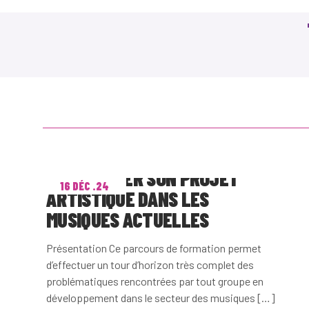
DÉVELOPPER SON PROJET
16 DÉC .24
ARTISTIQUE DANS LES
MUSIQUES ACTUELLES
Présentation Ce parcours de formation permet
d’effectuer un tour d’horizon très complet des
problématiques rencontrées par tout groupe en
développement dans le secteur des musiques […]