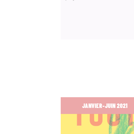
JANVIER-JUIN 2021