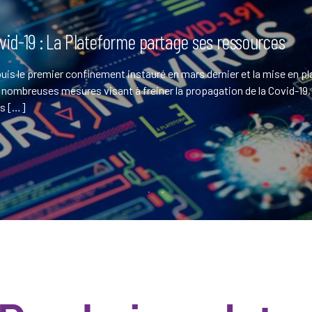
vid-19 : La Plateforme partage ses ressources
uis le premier confinement instauré en mars dernier et la mise en p
 nombreuses mesures visant à freiner la propagation de la Covid-19,
s […]