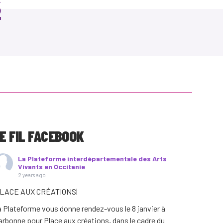
s
E FIL FACEBOOK
La Plateforme interdépartementale des Arts
Vivants en Occitanie
2 years ago
PLACE AUX CRÉATIONS|
 Plateforme vous donne rendez-vous le 8 janvier à
rbonne pour Place aux créations, dans le cadre du