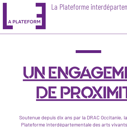
La Plateforme interdépartem
Skip
to
content
UN ENGAGEM
DE PROXIMI
Soutenue depuis dix ans par la DRAC Occitanie, l
Plateforme interdépartementale des arts vivant