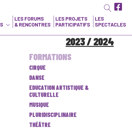
LES FORUMS
LES PROJETS
LES
NS
& RENCONTRES
PARTICIPATIFS
SPECTACLES
2023 / 2024
FORMATIONS
CIRQUE
DANSE
EDUCATION ARTISTIQUE &
CULTURELLE
MUSIQUE
PLURIDISCIPLINAIRE
THÉÂTRE