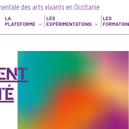
entale des arts vivants en Occitanie
LA
LES
LES
PLATEFORME
EXPÉRIMENTATIONS
FORMATIO
ENT
TÉ
a
s