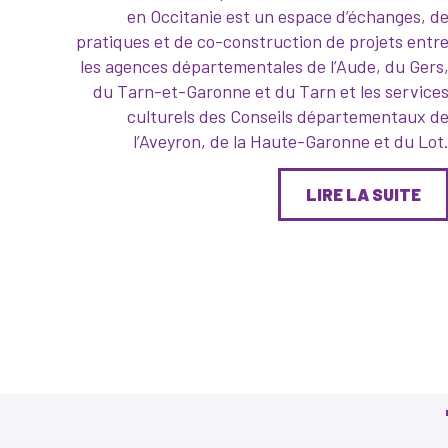
en Occitanie est un espace d’échanges, d
pratiques et de co-construction de projets entr
les agences départementales de l’Aude, du Gers
du Tarn-et-Garonne et du Tarn et les service
culturels des Conseils départementaux d
l’Aveyron, de la Haute-Garonne et du Lot
LIRE LA SUITE