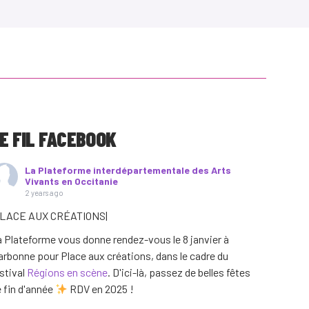
E FIL FACEBOOK
La Plateforme interdépartementale des Arts
Vivants en Occitanie
2 years ago
PLACE AUX CRÉATIONS|
 Plateforme vous donne rendez-vous le 8 janvier à
rbonne pour Place aux créations, dans le cadre du
stival
Régions en scène
. D'ici-là, passez de belles fêtes
 fin d'année
RDV en 2025 !