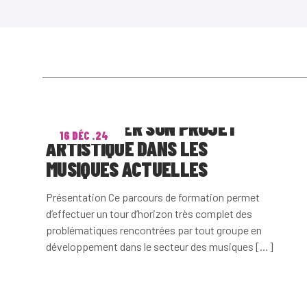
DÉVELOPPER SON PROJET
16 DÉC .24
ARTISTIQUE DANS LES
MUSIQUES ACTUELLES
Présentation Ce parcours de formation permet
d’effectuer un tour d’horizon très complet des
problématiques rencontrées par tout groupe en
développement dans le secteur des musiques […]