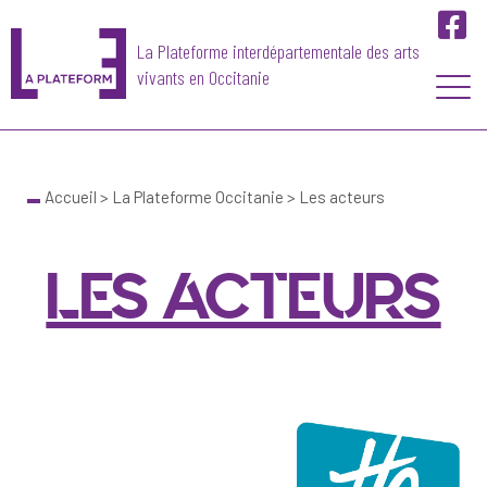
La Plateforme interdépartementale des arts
vivants en Occitanie
Skip
to
content
Accueil
>
La Plateforme Occitanie
>
Les acteurs
LES ACTEURS