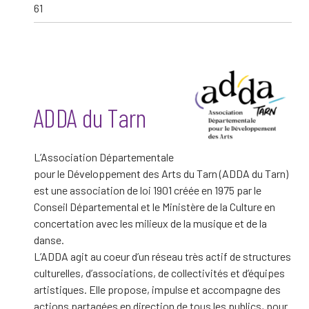
61
ADDA du Tarn
L’Association Départementale
pour le Développement des Arts du Tarn (ADDA du Tarn)
est une association de loi 1901 créée en 1975 par le
Conseil Départemental et le Ministère de la Culture en
concertation avec les milieux de la musique et de la
danse.
L’ADDA agit au coeur d’un réseau très actif de structures
culturelles, d’associations, de collectivités et d’équipes
artistiques. Elle propose, impulse et accompagne des
actions partagées en direction de tous les publics, pour